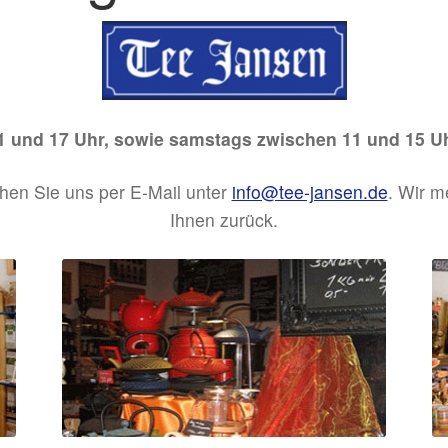
11 und 17 Uhr, sowie samstags zwischen 11 und 15 U
hen Sie uns per E-Mail unter
info@tee-jansen.de
. Wir m
Ihnen zurück.