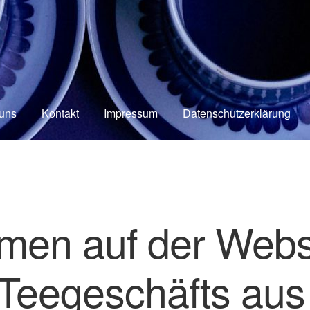
uns
Kontakt
Impressum
Datenschutzerklärung
men auf der Webs
 Teegeschäfts au